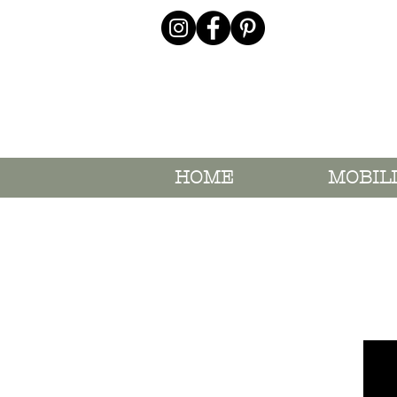
HOME
MOBIL