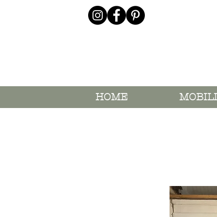
HOME
MOBIL