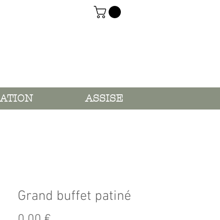
ATION
ASSISE
Grand buffet patiné
Prix
0,00 €