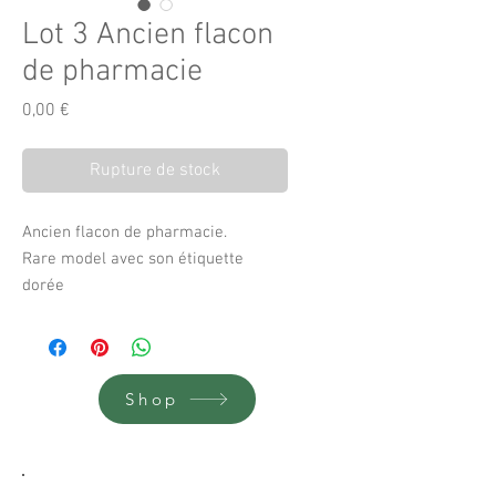
Lot 3 Ancien flacon
de pharmacie
Prix
0,00 €
Rupture de stock
Ancien flacon de pharmacie.
Rare model avec son étiquette
dorée
2 pièces
24 x 9 cm
Shop