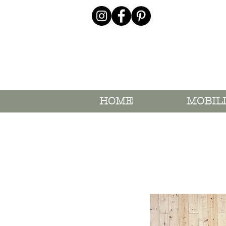
HOME
MOBIL