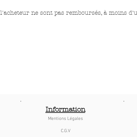
r l'acheteur ne sont pas remboursés, à moins d'
Information
Mentions Légales
C.G.V