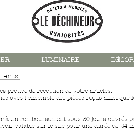
IER
LUMINAIRE
DÉCOR
ments.
ès preuve de réception de votre articles.
rnés avec l'ensemble des pièces reçus ainsi que
er à un remboursement sous 30 jours ouvrés p
avoir valable sur le site pour une durée de 24 