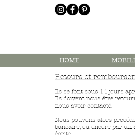
HOME
MOBIL
Retours et rembourse
Ils se font sous 14 jours apr
Ils doivent nous être retou
nous avoir contacté.
Nous pouvons alors procéd
bancaire, o
u encore par un 
écrite.