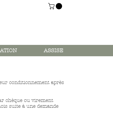
ATION
ASSISE
 leur conditionnement après
ar chèque ou virement
mois suite à une demande