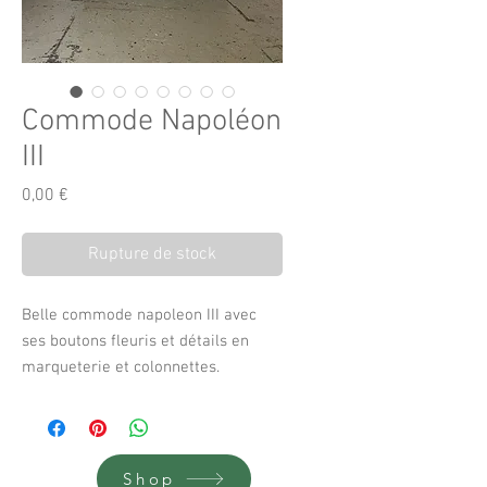
Commode Napoléon
III
Prix
0,00 €
Rupture de stock
Belle commode napoleon III avec
ses boutons fleuris et détails en
marqueterie et colonnettes.
Bel état général.
Shop