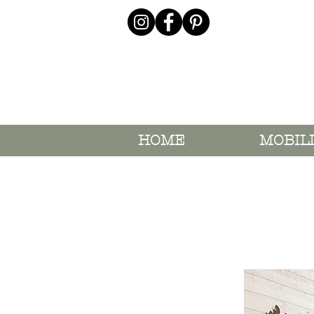
HOME
MOBIL