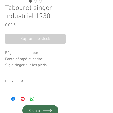
Tabouret singer
industriel 1930
Prix
0,00 €
Rupture de stock
Réglable en hauteur
Fonte décapé et patiné .
Sigle singer sur les pieds
nouveauté
Shop